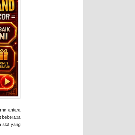
rna antara
t beberapa
 slot yang