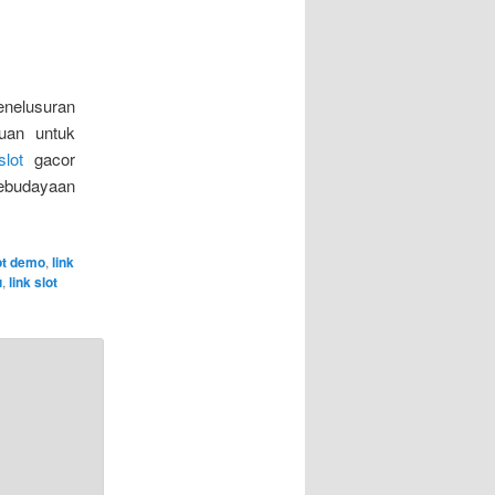
enelusuran
uan untuk
slot
gacor
ebudayaan
lot demo
,
link
u
,
link slot