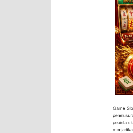
Game Slot
penelusur
pecinta s
menjadika