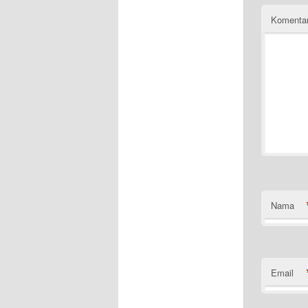
Komenta
Nama
Email