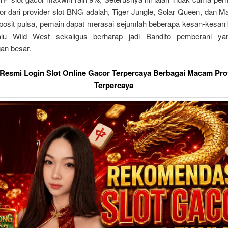
or dari provider slot BNG adalah, Tiger Jungle, Solar Queen, dan M
eposit pulsa, pemain dapat merasai sejumlah beberapa kesan-kesan 
lalu Wild West sekaligus berharap jadi Bandito pemberani ya
an besar.
 Resmi Login Slot Online Gacor Terpercaya Berbagai Macam Pro
Terpercaya