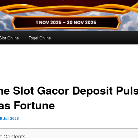
Slot Online
Togel Online
e Slot Gacor Deposit Pul
as Fortune
9 Juli 2026
of Contents