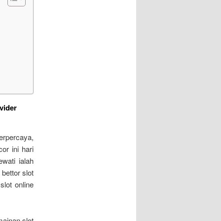
vider
erpercaya,
or ini hari
ewati ialah
bettor slot
lot online
ainan slot