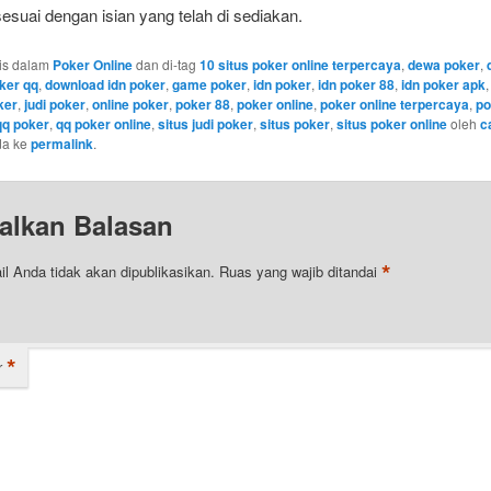
sesuai dengan isian yang telah di sediakan.
ulis dalam
Poker Online
dan di-tag
10 situs poker online terpercaya
,
dewa poker
,
ker qq
,
download idn poker
,
game poker
,
idn poker
,
idn poker 88
,
idn poker apk
ker
,
judi poker
,
online poker
,
poker 88
,
poker online
,
poker online terpercaya
,
po
qq poker
,
qq poker online
,
situs judi poker
,
situs poker
,
situs poker online
oleh
c
da ke
permalink
.
alkan Balasan
*
l Anda tidak akan dipublikasikan.
Ruas yang wajib ditandai
*
r