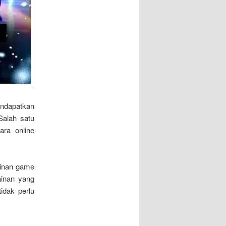
endapatkan
Salah satu
ra online
inan game
inan yang
idak perlu