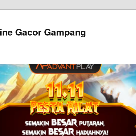
nline Gacor Gampang