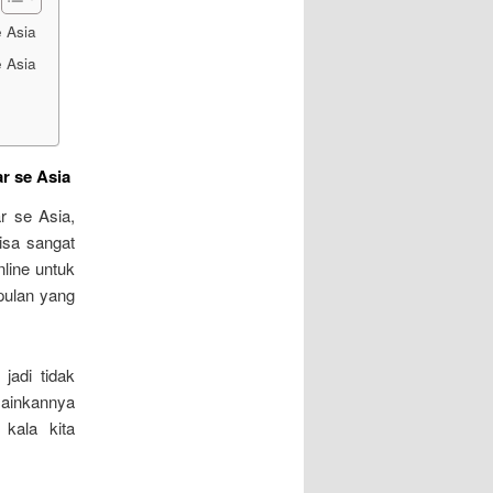
 Asia
 Asia
r se Asia
 se Asia,
isa sangat
nline untuk
pulan yang
jadi tidak
ainkannya
kala kita