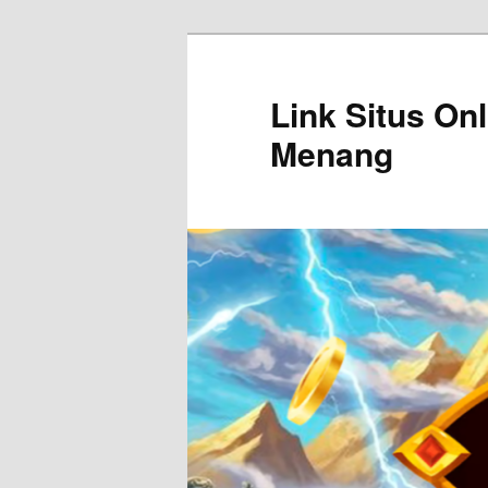
Langsung
ke
konten
Link Situs O
utama
Menang