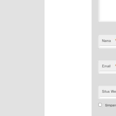
Nama
Email
Situs We
Simpan 