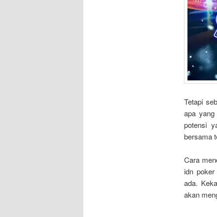
Tetapi se
apa yang 
potensi 
bersama t
Cara men
idn poke
ada. Keka
akan meng