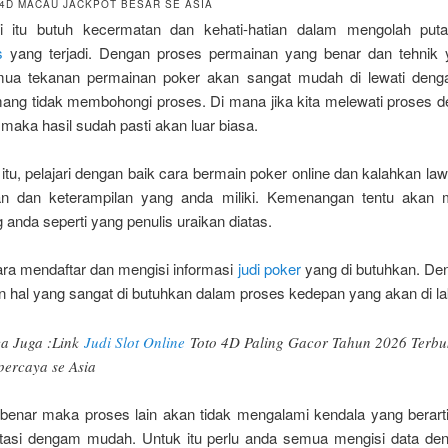
 4D MACAU JACKPOT BESAR SE ASIA
i itu butuh kecermatan dan kehati-hatian dalam mengolah put
s
yang terjadi. Dengan proses permainan yang benar dan tehnik 
ua tekanan permainan poker akan sangat mudah di lewati deng
ang tidak membohongi proses. Di mana jika kita melewati proses d
maka hasil sudah pasti akan luar biasa.
itu, pelajari dengan baik cara bermain poker online dan kalahkan l
an dan keterampilan yang anda miliki. Kemenangan tentu akan
 anda seperti yang penulis uraikan diatas.
ra mendaftar dan mengisi informasi
judi poker
yang di butuhkan. De
 hal yang sangat di butuhkan dalam proses kedepan yang akan di l
a Juga :Link
Judi Slot Online
Toto 4D Paling Gacor Tahun 2026 Terbu
percaya se Asia
n benar maka proses lain akan tidak mengalami kendala yang berart
atasi dengam mudah. Untuk itu perlu anda semua mengisi data de