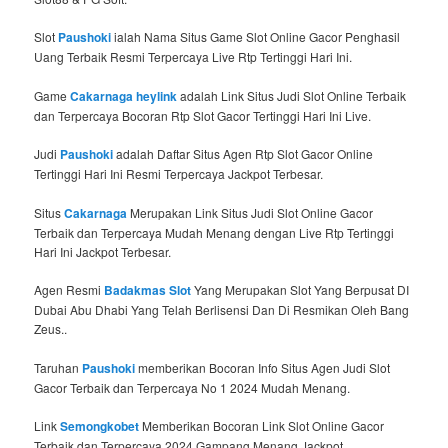
Slot
Paushoki
ialah Nama Situs Game Slot Online Gacor Penghasil
Uang Terbaik Resmi Terpercaya Live Rtp Tertinggi Hari Ini.
Game
Cakarnaga heylink
adalah Link Situs Judi Slot Online Terbaik
dan Terpercaya Bocoran Rtp Slot Gacor Tertinggi Hari Ini Live.
Judi
Paushoki
adalah Daftar Situs Agen Rtp Slot Gacor Online
Tertinggi Hari Ini Resmi Terpercaya Jackpot Terbesar.
Situs
Cakarnaga
Merupakan Link Situs Judi Slot Online Gacor
Terbaik dan Terpercaya Mudah Menang dengan Live Rtp Tertinggi
Hari Ini Jackpot Terbesar.
Agen Resmi
Badakmas Slot
Yang Merupakan Slot Yang Berpusat DI
Dubai Abu Dhabi Yang Telah Berlisensi Dan Di Resmikan Oleh Bang
Zeus..
Taruhan
Paushoki
memberikan Bocoran Info Situs Agen Judi Slot
Gacor Terbaik dan Terpercaya No 1 2024 Mudah Menang.
Link
Semongkobet
Memberikan Bocoran Link Slot Online Gacor
Terbaik dan Terpercaya 2024 Gampang Menang Jackpot.