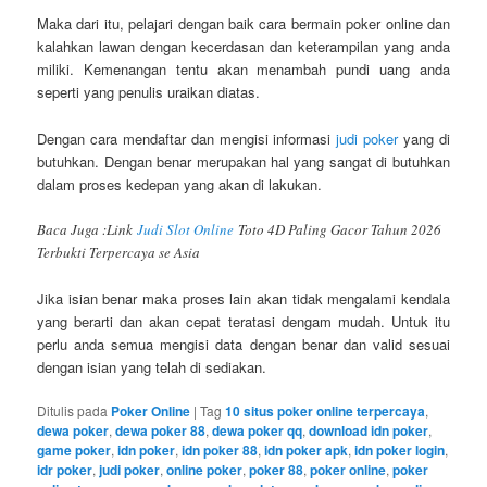
Maka dari itu, pelajari dengan baik cara bermain poker online dan
kalahkan lawan dengan kecerdasan dan keterampilan yang anda
miliki. Kemenangan tentu akan menambah pundi uang anda
seperti yang penulis uraikan diatas.
Dengan cara mendaftar dan mengisi informasi
judi poker
yang di
butuhkan. Dengan benar merupakan hal yang sangat di butuhkan
dalam proses kedepan yang akan di lakukan.
Baca Juga :Link
Judi Slot Online
Toto 4D Paling Gacor Tahun 2026
Terbukti Terpercaya se Asia
Jika isian benar maka proses lain akan tidak mengalami kendala
yang berarti dan akan cepat teratasi dengam mudah. Untuk itu
perlu anda semua mengisi data dengan benar dan valid sesuai
dengan isian yang telah di sediakan.
Ditulis pada
Poker Online
|
Tag
10 situs poker online terpercaya
,
dewa poker
,
dewa poker 88
,
dewa poker qq
,
download idn poker
,
game poker
,
idn poker
,
idn poker 88
,
idn poker apk
,
idn poker login
,
idr poker
,
judi poker
,
online poker
,
poker 88
,
poker online
,
poker