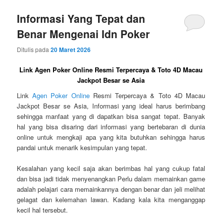
Informasi Yang Tepat dan
Benar Mengenai Idn Poker
Ditulis pada
20 Maret 2026
Link Agen Poker Online Resmi Terpercaya & Toto 4D Macau
Jackpot Besar se Asia
Link
Agen Poker Online
Resmi Terpercaya & Toto 4D Macau
Jackpot Besar se Asia, Informasi yang ideal harus berimbang
sehingga manfaat yang di dapatkan bisa sangat tepat. Banyak
hal yang bisa disaring dari informasi yang bertebaran di dunia
online untuk mengkaji apa yang kita butuhkan sehingga harus
pandai untuk menarik kesimpulan yang tepat.
Kesalahan yang kecil saja akan berimbas hal yang cukup fatal
dan bisa jadi tidak menyenangkan Perlu dalam memainkan game
adalah pelajari cara memainkannya dengan benar dan jeli melihat
gelagat dan kelemahan lawan. Kadang kala kita menganggap
kecil hal tersebut.