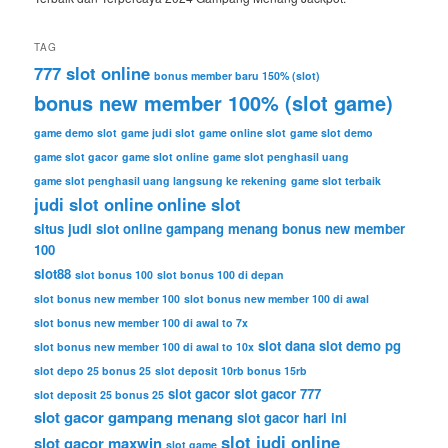
TAG
777 slot online
bonus member baru 150% (slot)
bonus new member 100% (slot game)
game demo slot
game judi slot
game online slot
game slot demo
game slot gacor
game slot online
game slot penghasil uang
game slot penghasil uang langsung ke rekening
game slot terbaik
judi slot online
online slot
situs judi slot online gampang menang bonus new member
100
slot88
slot bonus 100
slot bonus 100 di depan
slot bonus new member 100
slot bonus new member 100 di awal
slot bonus new member 100 di awal to 7x
slot dana
slot demo pg
slot bonus new member 100 di awal to 10x
slot depo 25 bonus 25
slot deposit 10rb bonus 15rb
slot gacor
slot gacor 777
slot deposit 25 bonus 25
slot gacor gampang menang
slot gacor hari ini
slot judi online
slot gacor maxwin
slot game