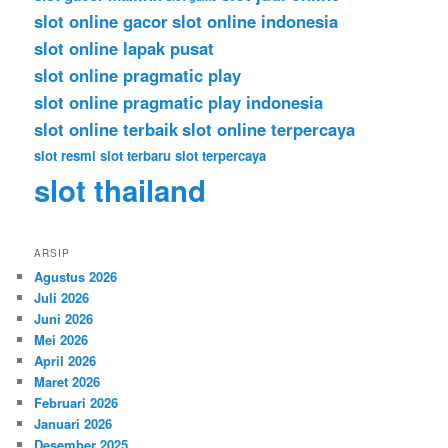
slot online gacor
slot online indonesia
slot online lapak pusat
slot online pragmatic play
slot online pragmatic play indonesia
slot online terbaik
slot online terpercaya
slot resmi
slot terbaru
slot terpercaya
slot thailand
ARSIP
Agustus 2026
Juli 2026
Juni 2026
Mei 2026
April 2026
Maret 2026
Februari 2026
Januari 2026
Desember 2025