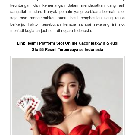
keuntungan dan kemenangan dalam mendapatkan uang asli
sangatlah mudah. Banyak pemain yang berbicara bermain slot
saja bisa menambahkan suatu hasil penghasilan uang tanpa
berkerja. Faktor tersebutlah kenapa sampai sekarang ini slot
menjadi kegiatan judi no.1 di negara Indonesia.
Link Resmi Platform Slot Online Gacor Maxwin & Judi
Slot88 Resmi Terpercaya se Indonesia