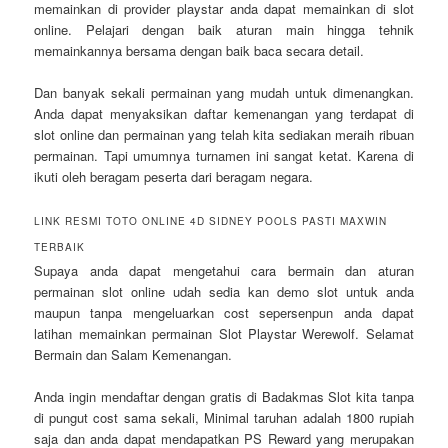
memainkan di provider playstar anda dapat memainkan di slot
online. Pelajari dengan baik aturan main hingga tehnik
memainkannya bersama dengan baik baca secara detail.
Dan banyak sekali permainan yang mudah untuk dimenangkan.
Anda dapat menyaksikan daftar kemenangan yang terdapat di
slot online dan permainan yang telah kita sediakan meraih ribuan
permainan. Tapi umumnya turnamen ini sangat ketat. Karena di
ikuti oleh beragam peserta dari beragam negara.
LINK RESMI TOTO ONLINE 4D SIDNEY POOLS PASTI MAXWIN
TERBAIK
Supaya anda dapat mengetahui cara bermain dan aturan
permainan slot online udah sedia kan demo slot untuk anda
maupun tanpa mengeluarkan cost sepersenpun anda dapat
latihan memainkan permainan Slot Playstar Werewolf. Selamat
Bermain dan Salam Kemenangan.
Anda ingin mendaftar dengan gratis di Badakmas Slot kita tanpa
di pungut cost sama sekali, Minimal taruhan adalah 1800 rupiah
saja dan anda dapat mendapatkan PS Reward yang merupakan