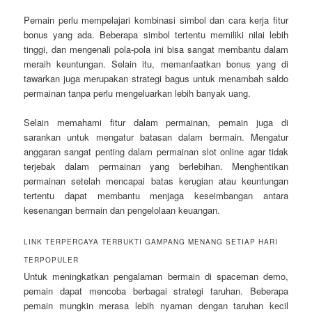
Pemain perlu mempelajari kombinasi simbol dan cara kerja fitur
bonus yang ada. Beberapa simbol tertentu memiliki nilai lebih
tinggi, dan mengenali pola-pola ini bisa sangat membantu dalam
meraih keuntungan. Selain itu, memanfaatkan bonus yang di
tawarkan juga merupakan strategi bagus untuk menambah saldo
permainan tanpa perlu mengeluarkan lebih banyak uang.
Selain memahami fitur dalam permainan, pemain juga di
sarankan untuk mengatur batasan dalam bermain. Mengatur
anggaran sangat penting dalam permainan slot online agar tidak
terjebak dalam permainan yang berlebihan. Menghentikan
permainan setelah mencapai batas kerugian atau keuntungan
tertentu dapat membantu menjaga keseimbangan antara
kesenangan bermain dan pengelolaan keuangan.
LINK TERPERCAYA TERBUKTI GAMPANG MENANG SETIAP HARI
TERPOPULER
Untuk meningkatkan pengalaman bermain di spaceman demo,
pemain dapat mencoba berbagai strategi taruhan. Beberapa
pemain mungkin merasa lebih nyaman dengan taruhan kecil