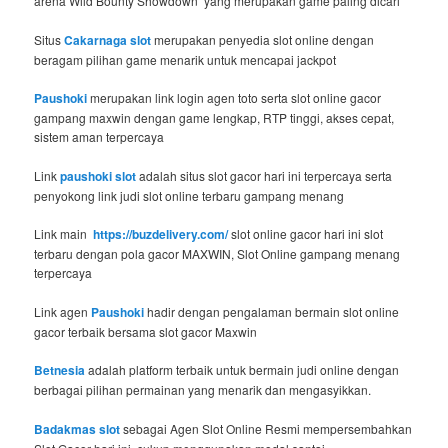
arena Wild Bounty Showdown yang merupakan game paling dicari
Situs
Cakarnaga slot
merupakan penyedia slot online dengan
beragam pilihan game menarik untuk mencapai jackpot
Paushoki
merupakan link login agen toto serta slot online gacor
gampang maxwin dengan game lengkap, RTP tinggi, akses cepat,
sistem aman terpercaya
Link
paushoki slot
adalah situs slot gacor hari ini terpercaya serta
penyokong link judi slot online terbaru gampang menang
Link main
https://buzdelivery.com/
slot online gacor hari ini slot
terbaru dengan pola gacor MAXWIN, Slot Online gampang menang
terpercaya
Link agen
Paushoki
hadir dengan pengalaman bermain slot online
gacor terbaik bersama slot gacor Maxwin
Betnesia
adalah platform terbaik untuk bermain judi online dengan
berbagai pilihan permainan yang menarik dan mengasyikkan.
Badakmas slot
sebagai Agen Slot Online Resmi mempersembahkan