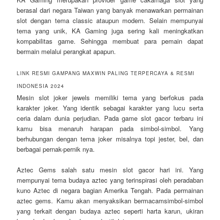
berasal dari negara Taiwan yang banyak menawarkan permainan
slot dengan tema classic ataupun modern. Selain mempunyai
tema yang unik, KA Gaming juga sering kali meningkatkan
kompabilitas game. Sehingga membuat para pemain dapat
bermain melalui perangkat apapun.
LINK RESMI GAMPANG MAXWIN PALING TERPERCAYA & RESMI
INDONESIA 2024
Mesin slot joker jewels memiliki tema yang berfokus pada
karakter joker. Yang identik sebagai karakter yang lucu serta
ceria dalam dunia perjudian. Pada game slot gacor terbaru ini
kamu bisa menaruh harapan pada simbol-simbol. Yang
berhubungan dengan tema joker misalnya topi jester, bel, dan
berbagai pernak-pernik nya.
Aztec Gems salah satu mesin slot gacor hari ini. Yang
mempunyai tema budaya aztec yang terinspirasi oleh peradaban
kuno Aztec di negara bagian Amerika Tengah. Pada permainan
aztec gems. Kamu akan menyaksikan bermacamsimbol-simbol
yang terkait dengan budaya aztec seperti harta karun, ukiran