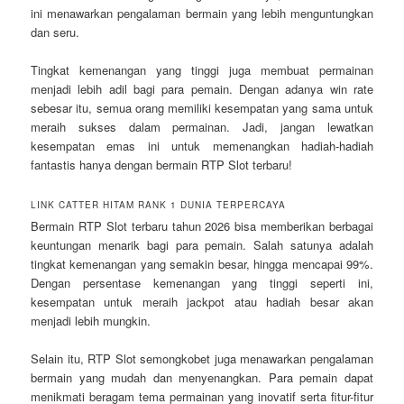
ini menawarkan pengalaman bermain yang lebih menguntungkan
dan seru.
Tingkat kemenangan yang tinggi juga membuat permainan
menjadi lebih adil bagi para pemain. Dengan adanya win rate
sebesar itu, semua orang memiliki kesempatan yang sama untuk
meraih sukses dalam permainan. Jadi, jangan lewatkan
kesempatan emas ini untuk memenangkan hadiah-hadiah
fantastis hanya dengan bermain RTP Slot terbaru!
LINK CATTER HITAM RANK 1 DUNIA TERPERCAYA
Bermain RTP Slot terbaru tahun 2026 bisa memberikan berbagai
keuntungan menarik bagi para pemain. Salah satunya adalah
tingkat kemenangan yang semakin besar, hingga mencapai 99%.
Dengan persentase kemenangan yang tinggi seperti ini,
kesempatan untuk meraih jackpot atau hadiah besar akan
menjadi lebih mungkin.
Selain itu, RTP Slot semongkobet juga menawarkan pengalaman
bermain yang mudah dan menyenangkan. Para pemain dapat
menikmati beragam tema permainan yang inovatif serta fitur-fitur