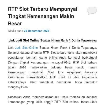
RTP Slot Terbaru Mempunyai
Tingkat Kemenangan Makin
Besar
Ditulis pada
28 Desember 2025
Link Judi Slot Online Scatter Hitam Rank 1 Dunia Terpercaya
Link
Judi Slot Online
Scatter Hitam Rank 1 Dunia Terpercaya,
Selamat datang di dunia RTP Slot terbaru yang akan membawa
pengalaman bermain game online Anda ke level berikutnya!
Dengan tingkat kemenangan mencapai 99%, RTP Slot terbaru
tahun 2026 menawarkan peluang besar untuk meraih
kemenangan maksimal. Mari kita eksplorasi bersama
keuntungan memanfaatkan RTP Slot ini dan bagaimana
kehadirannya akan membuat permainan Anda semakin
mengasyikkan.
Sudahkah Anda mempersiapkan diri untuk merasakan sensasi
kemenangan yang lebih tinggi? RTP Slot terbaru tahun 2026