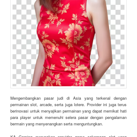
Mengembangkan pasar judi di Asia yang terkenal dengan
permainan slot, arcade, serta juga lotere. Provider ini juga terus
berinovasi untuk menyajikan permainan yang dapat memikat hati
para player untuk memenuhi selera pasar dengan pengalaman
bermain yang menyenangkan serta menguntungkan.
KA Gaming merupakan provider game cakarnaga slot yang