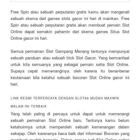
Free Spin atau sebuah perputaran gratis kamu akan mengenali
sebuah skema dari games slots gacor ini hari di mainkan. Free
Spin atau sebuah perputaran gratis akan membuat pemain Slot
Online dapat semakin pahamin dari skema games Situs Slot
Online gacor ini hari.
Semua permainan Slot Gampang Menang tentunya mempunyai
sebuah panduan atau sebuah trick Slot Gacor. Yang bermanfaat
untuk kita semuanya yang sebagai pemain setia Slot Online.
Supaya cepat memenanginya. oleh karena itu benar-benar
keutamaan bila ketahui sebuah bocoran Slot Online gacor ini
hari.
LINK RESMI TERPERCAYA DENGAN SLOT88 MUDAH MAXWIN
MALAM INI TERBAIK
Yang telah paling di percaya untuk dapat untuk memenangi
sebuah permainan Slot Online baru. Tentunya kamu belum
ketahuinnya untuk memperoleh sebuah kemenangan dalam
sekejap. Oleh karenanya baca baik dari informasi Bocoran yang
membuat mudah bermain. Dalam games judi Slot Online paling