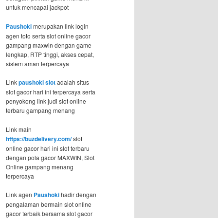
untuk mencapai jackpot
Paushoki
merupakan link login
agen toto serta slot online gacor
gampang maxwin dengan game
lengkap, RTP tinggi, akses cepat,
sistem aman terpercaya
Link
paushoki slot
adalah situs
slot gacor hari ini terpercaya serta
penyokong link judi slot online
terbaru gampang menang
Link main
https://buzdelivery.com/
slot
online gacor hari ini slot terbaru
dengan pola gacor MAXWIN, Slot
Online gampang menang
terpercaya
Link agen
Paushoki
hadir dengan
pengalaman bermain slot online
gacor terbaik bersama slot gacor