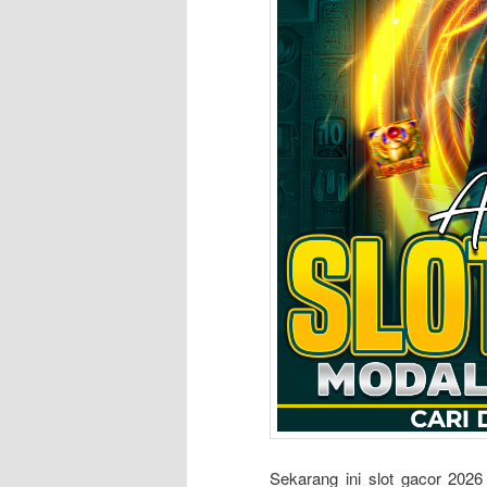
Sekarang ini slot gacor 2026