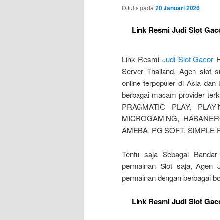
Ditulis pada
20 Januari 2026
Link Resmi Judi Slot Gaco
Link Resmi
Judi Slot Gacor
H
Server Thailand, Agen slot 
online terpopuler di Asia dan
berbagai macam provider t
PRAGMATIC PLAY, PLA
MICROGAMING, HABANERO
AMEBA, PG SOFT, SIMPLE P
Tentu saja Sebagai Bandar 
permainan Slot saja, Agen J
permainan dengan berbagai b
Link Resmi Judi Slot Gaco