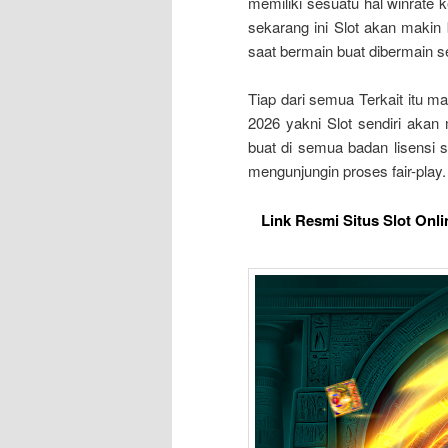
memiliki sesuatu hal winrate
sekarang ini Slot akan makin
saat bermain buat dibermain s
Tiap dari semua Terkait itu ma
2026 yakni Slot sendiri akan 
buat di semua badan lisensi sl
mengunjungin proses fair-play.
Link Resmi Situs Slot Onl