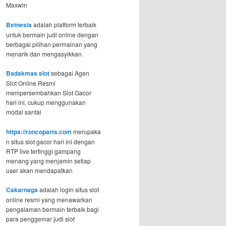
Maxwin
Betnesia
adalah platform terbaik
untuk bermain judi online dengan
berbagai pilihan permainan yang
menarik dan mengasyikkan.
Badakmas slot
sebagai Agen
Slot Online Resmi
mempersembahkan Slot Gacor
hari ini, cukup menggunakan
modal santai
https://roncoparts.com
merupaka
n situs slot gacor hari ini dengan
RTP live tertinggi gampang
menang yang menjamin setiap
user akan mendapatkan
Cakarnaga
adalah login situs slot
online resmi yang menawarkan
pengalaman bermain terbaik bagi
para penggemar judi slot