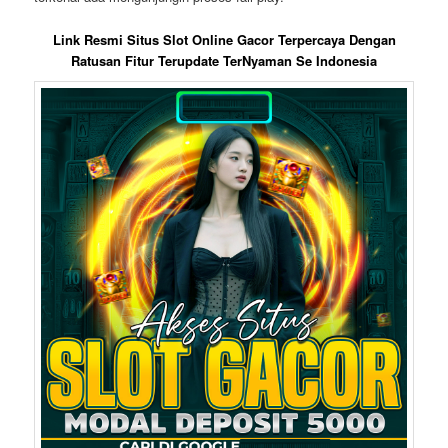
Link Resmi Situs Slot Online Gacor Terpercaya Dengan
Ratusan Fitur Terupdate TerNyaman Se Indonesia