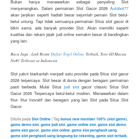
Bukan hanya menawarkan sebagai penyeling Slot
menyenangkan. Dalam permainan Slot Gacor 2026
Autobot77
akan janjikan seperti hadiah besar sejumlah pemain Slot betul-
betul untung. Tapi tidak semuanya permainan Situs slot gacor di
bikin sama. ada banyak provider Slot. Akan memiliki seperti
kualitas dan rekam jejak judi online semakin besar di bandingkan
yang lain.
Baca Juga : Link Resmi
Daftar Togel Online
Terbaik, Toto 4D Macau
No#1 Terbesar se Indonesia
Slot yakni biarkanlah menjadi satu provider pada Situs slot gacor
2026 terpercaya. Slot besar di dunia dengan beragam permainan
pasti berbeda. Mulai Situs
judi slot
gacor classic Situs Slot
Gacor 2026 Terpercaya betul-betul modren. Menawarkan dalam
fitur- fitur Inovatif dan beregam yang lain Slot pada Situs Slot
Gacor.
Ditulis pada
Slot Online
|
Tag
bonus new member 100% (slot game)
,
game demo slot
,
game judi slot
,
game online slot
,
game slot demo
,
game slot gacor
,
game slot online
,
game slot penghasil uang
,
game slot penghasil uang langsung ke rekening
,
game slot terbaik
,