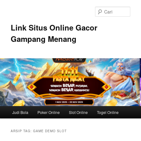
Langsung
Langsung
ke
ke
Cari
konten
konten
utama
sekunder
Link Situs Online Gacor
Gampang Menang
Menu
Judi Bola
Poker Online
Slot Online
Togel Online
utama
ARSIP TAG:
GAME DEMO SLOT