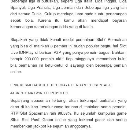
Beberapa liga di putuskan, seperti Liga Italia, Liga Inggris, Liga
Spanyol, Liga Prancis, Liga Jerman dan Beberapa liga yang lain
dari semua Dunia. Cukup menduga juara pada suatu pertarungan
sepak bola. Karena itu kamu akan mendapat bayaran
kemenangan sama dengan odds yang di kasih.
Siapakah yang tidak kenali model permainan Slot? Permainan
yang bisa di mainkan 8 pemain ini sudah populer begitu hal Slot
Live IDNPlay di barisan P2P yang punya pemain bagus. Bahkan,
hampir 200.000 pemain aktif tiap minggunya menambah bukti
bila permainan ini betul-betul di sayangi oleh beberapa pemain
online.
LINK RESMI GACOR TERPERCAYA DENGAN PERSENTASE
JACKPOT MAXWIN TERPOPULER
Sepanjang spaceman terbang, akan terkumpul perkalian yang
akan di kalikan keseluruhnya taruhan di mainkan sama pemain.
RTP Slot Spaceman raih 99.58%. Itu sejumlah kumpulan game
Situs Slot Pasti Gacor online yang terkenal gacor dan sering
memberikan jackpot ke sejumlah anggotanya.