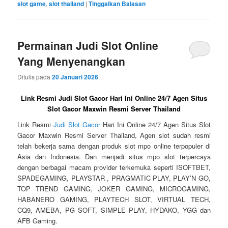
slot game
,
slot thailand
|
Tinggalkan Balasan
Permainan Judi Slot Online
Yang Menyenangkan
Ditulis pada
20 Januari 2026
Link Resmi Judi Slot Gacor Hari Ini Online 24/7 Agen Situs
Slot Gacor Maxwin Resmi Server Thailand
Link Resmi
Judi Slot Gacor
Hari Ini Online 24/7 Agen Situs Slot
Gacor Maxwin Resmi Server Thailand, Agen slot sudah resmi
telah bekerja sama dengan produk slot mpo online terpopuler di
Asia dan Indonesia. Dan menjadi situs mpo slot terpercaya
dengan berbagai macam provider terkemuka seperti ISOFTBET,
SPADEGAMING, PLAYSTAR , PRAGMATIC PLAY, PLAY’N GO,
TOP TREND GAMING, JOKER GAMING, MICROGAMING,
HABANERO GAMING, PLAYTECH SLOT, VIRTUAL TECH,
CQ9, AMEBA, PG SOFT, SIMPLE PLAY, HYDAKO, YGG dan
AFB Gaming.