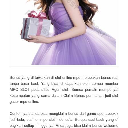
Bonus yang di tawarkan di slot online mpo merupakan bonus real
tanpa basa basi. Yang bisa di dapatkan oleh semua member
MPO SLOT pada situs Agen slot. Semua pemain mempunyai
kesempatan yang sama dalam Claim Bonus permainan judi slot
gacor mpo online.
Contohnya : anda bisa mengklaim bonus dari game sportsbook /
judi bola, casino, mpo slot indonesia. Berupa cashback yang di
bagikan setiap minggunya. Anda juga bisa klaim bonus welcome