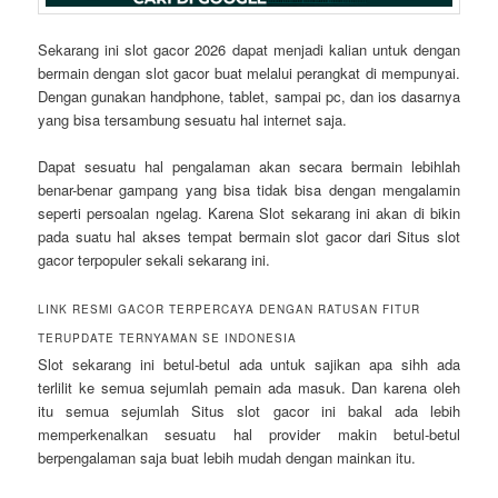
Sekarang ini slot gacor 2026 dapat menjadi kalian untuk dengan
bermain dengan slot gacor buat melalui perangkat di mempunyai.
Dengan gunakan handphone, tablet, sampai pc, dan ios dasarnya
yang bisa tersambung sesuatu hal internet saja.
Dapat sesuatu hal pengalaman akan secara bermain lebihlah
benar-benar gampang yang bisa tidak bisa dengan mengalamin
seperti persoalan ngelag. Karena Slot sekarang ini akan di bikin
pada suatu hal akses tempat bermain slot gacor dari Situs slot
gacor terpopuler sekali sekarang ini.
LINK RESMI GACOR TERPERCAYA DENGAN RATUSAN FITUR
TERUPDATE TERNYAMAN SE INDONESIA
Slot sekarang ini betul-betul ada untuk sajikan apa sihh ada
terlilit ke semua sejumlah pemain ada masuk. Dan karena oleh
itu semua sejumlah Situs slot gacor ini bakal ada lebih
memperkenalkan sesuatu hal provider makin betul-betul
berpengalaman saja buat lebih mudah dengan mainkan itu.