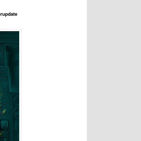
erupdate