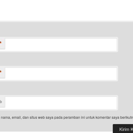
*
*
b
nama, email, dan situs web saya pada peramban ini untuk komentar saya berikutn