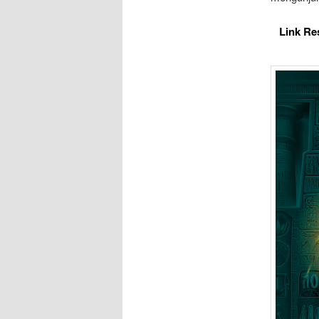
Link Re