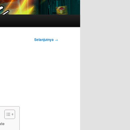
Selanjutnya
→
ate