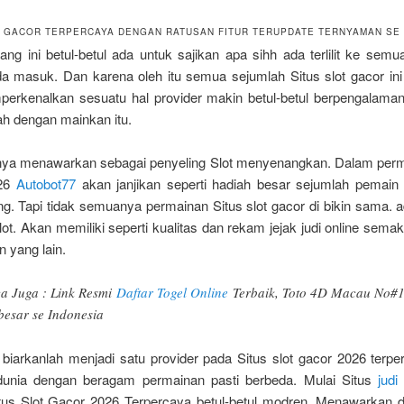
I GACOR TERPERCAYA DENGAN RATUSAN FITUR TERUPDATE TERNYAMAN SE
ang ini betul-betul ada untuk sajikan apa sihh ada terlilit ke sem
a masuk. Dan karena oleh itu semua sejumlah Situs slot gacor ini
perkenalkan sesuatu hal provider makin betul-betul berpengalaman
ah dengan mainkan itu.
ya menawarkan sebagai penyeling Slot menyenangkan. Dalam perm
026
Autobot77
akan janjikan seperti hadiah besar sejumlah pemain S
ng. Tapi tidak semuanya permainan Situs slot gacor di bikin sama.
lot. Akan memiliki seperti kualitas dan rekam jejak judi online semak
 yang lain.
a Juga : Link Resmi
Daftar Togel Online
Terbaik, Toto 4D Macau No#
besar se Indonesia
 biarkanlah menjadi satu provider pada Situs slot gacor 2026 terpe
dunia dengan beragam permainan pasti berbeda. Mulai Situs
judi
itus Slot Gacor 2026 Terpercaya betul-betul modren. Menawarkan da