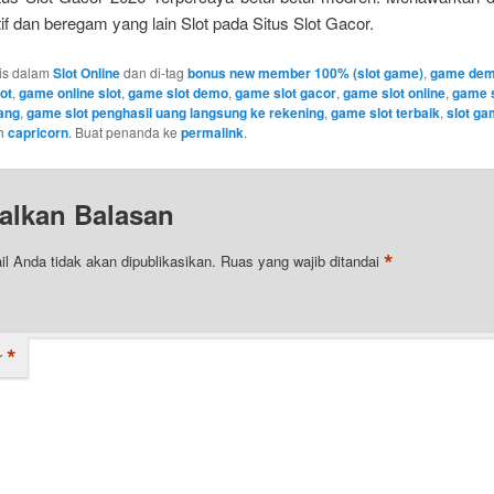
atif dan beregam yang lain Slot pada Situs Slot Gacor.
ulis dalam
Slot Online
dan di-tag
bonus new member 100% (slot game)
,
game dem
ot
,
game online slot
,
game slot demo
,
game slot gacor
,
game slot online
,
game s
ang
,
game slot penghasil uang langsung ke rekening
,
game slot terbaik
,
slot g
h
capricorn
. Buat penanda ke
permalink
.
alkan Balasan
*
l Anda tidak akan dipublikasikan.
Ruas yang wajib ditandai
*
r