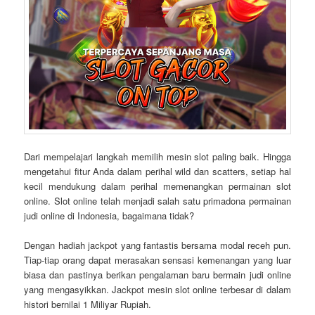
Dari mempelajari langkah memilih mesin slot paling baik. Hingga
mengetahui fitur Anda dalam perihal wild dan scatters, setiap hal
kecil mendukung dalam perihal memenangkan permainan slot
online. Slot online telah menjadi salah satu primadona permainan
judi online di Indonesia, bagaimana tidak?
Dengan hadiah jackpot yang fantastis bersama modal receh pun.
Tiap-tiap orang dapat merasakan sensasi kemenangan yang luar
biasa dan pastinya berikan pengalaman baru bermain judi online
yang mengasyikkan. Jackpot mesin slot online terbesar di dalam
histori bernilai 1 Miliyar Rupiah.