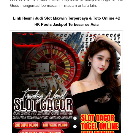
Gods mengemasi bermacam – macam antara lain.
Link Resmi Judi Slot Maxwin Terpercaya & Toto Online 4D
HK Pools Jackpot Terbesar se Asia