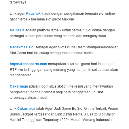
terpercaya
Link agen
Paushoki
hadir dengan pengalaman bermain slot online
gacor terbaik bersama slot gacor Maxwin
Betnesia
adalah platform terbaik untuk bermain judi online dengan
berbagai pilihan permainan yang menarik dan mengasyikkan.
Badakmas slot
sebagai Agen Slot Online Resmi mempersembahkan
Slot Gacor hari ini, cukup menggunakan modal santai
https://roncoparts.com
merupakan situs slot gacor hari ini dengan
RTP live tertinggi gampang menang yang menjamin setiap user akan
mendapatkan
Cakarnaga
adalah login situs slot online resmi yang menawarkan
pengalaman bermain terbaik bagi para penggemar judi slot
terpercaya akses mudah
Link
Cakarnaga
ialah Agen Judi Game Bo Slot Online Terbaik Promo
Bonus Jackpot Terbesar dan Link Daftar Nama Situs Rtp Slot Gacor
Hari Ini Tertinggi dan Terpercaya 2024 Mudah Menang Indonesia.