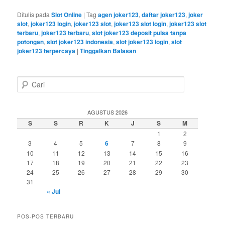
Ditulis pada
Slot Online
|
Tag
agen joker123
,
daftar joker123
,
joker
slot
,
joker123 login
,
joker123 slot
,
joker123 slot login
,
joker123 slot
terbaru
,
joker123 terbaru
,
slot joker123 deposit pulsa tanpa
potongan
,
slot joker123 indonesia
,
slot joker123 login
,
slot
joker123 terpercaya
|
Tinggalkan Balasan
C
a
r
i
AGUSTUS 2026
S
S
R
K
J
S
M
1
2
3
4
5
6
7
8
9
10
11
12
13
14
15
16
17
18
19
20
21
22
23
24
25
26
27
28
29
30
31
« Jul
POS-POS TERBARU