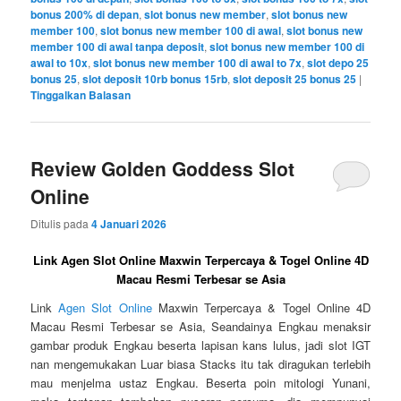
bonus 200% di depan
,
slot bonus new member
,
slot bonus new
member 100
,
slot bonus new member 100 di awal
,
slot bonus new
member 100 di awal tanpa deposit
,
slot bonus new member 100 di
awal to 10x
,
slot bonus new member 100 di awal to 7x
,
slot depo 25
bonus 25
,
slot deposit 10rb bonus 15rb
,
slot deposit 25 bonus 25
|
Tinggalkan Balasan
Review Golden Goddess Slot
Online
Ditulis pada
4 Januari 2026
Link Agen Slot Online Maxwin Terpercaya & Togel Online 4D
Macau Resmi Terbesar se Asia
Link
Agen Slot Online
Maxwin Terpercaya & Togel Online 4D
Macau Resmi Terbesar se Asia, Seandainya Engkau menaksir
gambar produk Engkau beserta lapisan kans lulus, jadi slot IGT
nan mengemukakan Luar biasa Stacks itu tak diragukan terlebih
mau menjelma ustaz Engkau. Beserta poin mitologi Yunani,