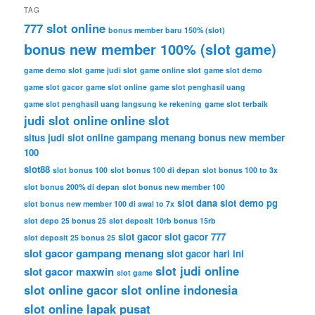
TAG
777 slot online
bonus member baru 150% (slot)
bonus new member 100% (slot game)
game demo slot
game judi slot
game online slot
game slot demo
game slot gacor
game slot online
game slot penghasil uang
game slot penghasil uang langsung ke rekening
game slot terbaik
judi slot online
online slot
situs judi slot online gampang menang bonus new member
100
slot88
slot bonus 100
slot bonus 100 di depan
slot bonus 100 to 3x
slot bonus 200% di depan
slot bonus new member 100
slot dana
slot demo pg
slot bonus new member 100 di awal to 7x
slot depo 25 bonus 25
slot deposit 10rb bonus 15rb
slot gacor
slot gacor 777
slot deposit 25 bonus 25
slot gacor gampang menang
slot gacor hari ini
slot judi online
slot gacor maxwin
slot game
slot online gacor
slot online indonesia
slot online lapak pusat