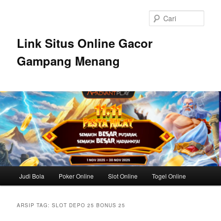
Langsung
Langsung
ke
ke
Cari
konten
konten
utama
sekunder
Link Situs Online Gacor
Gampang Menang
Menu
Judi Bola
Poker Online
Slot Online
Togel Online
utama
ARSIP TAG:
SLOT DEPO 25 BONUS 25