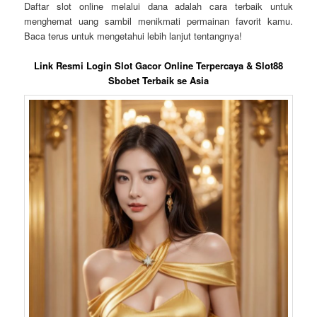
Daftar slot online melalui dana adalah cara terbaik untuk
menghemat uang sambil menikmati permainan favorit kamu.
Baca terus untuk mengetahui lebih lanjut tentangnya!
Link Resmi Login Slot Gacor Online Terpercaya & Slot88
Sbobet Terbaik se Asia