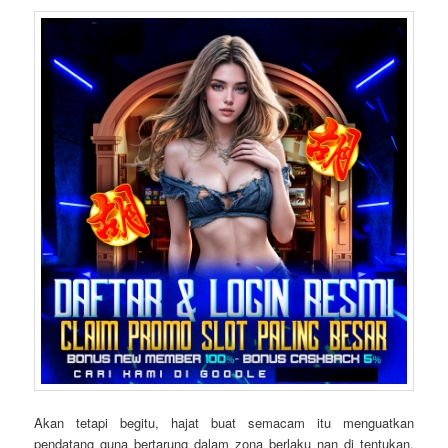
Akan tetapi begitu, hajat buat semacam itu menguatkan
pendatang guna bertarung dalam zona berlaku nan di tentukan.