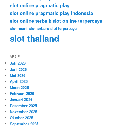
slot online pragmatic play
slot online pragmatic play indonesia
slot online terbaik
slot online terpercaya
slot resmi
slot terbaru
slot terpercaya
slot thailand
ARSIP
Juli 2026
Juni 2026
Mei 2026
April 2026
Maret 2026
Februari 2026
Januari 2026
Desember 2025
November 2025
Oktober 2025
September 2025