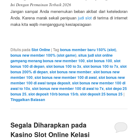
Ini Dengan Permainan Terbaik 2026
Jangan sampai Anda menemukan beban akibat dari keteledoran
Anda. Karena marak sekali penipuan
judi slot
di terima di internet
maka kita wajib menganggung kesiapsiagaan
Ditulis pada
Slot Online
|
Tag
bonus member baru 150% (slot)
,
bonus new member 100% (slot game)
,
situs judi slot online
gampang menang bonus new member 100
,
slot bonus 100
,
slot
bonus 100 di depan
,
slot bonus 100 to 3x
,
slot bonus 100 to 7x
,
slot
bonus 200% di depan
,
slot bonus new member
,
slot bonus new
member 100
,
slot bonus new member 100 di awal
,
slot bonus new
member 100 di awal tanpa deposit
,
slot bonus new member 100 di
awal to 10x
,
slot bonus new member 100 di awal to 7x
,
slot depo 25
bonus 25
,
slot deposit 10rb bonus 15rb
,
slot deposit 25 bonus 25
|
Tinggalkan Balasan
Segala Diharapkan pada
Kasino Slot Online Kelasi