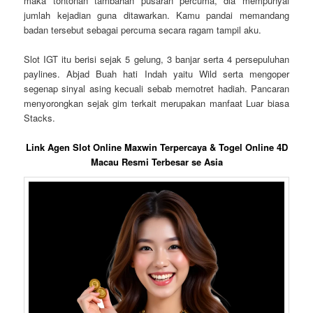
maka tontonan tambahan pusaran percuma, dia mempunyai
jumlah kejadian guna ditawarkan. Kamu pandai memandang
badan tersebut sebagai percuma secara ragam tampil aku.
Slot IGT itu berisi sejak 5 gelung, 3 banjar serta 4 persepuluhan
paylines. Abjad Buah hati Indah yaitu Wild serta mengoper
segenap sinyal asing kecuali sebab memotret hadiah. Pancaran
menyorongkan sejak gim terkait merupakan manfaat Luar biasa
Stacks.
Link Agen Slot Online Maxwin Terpercaya & Togel Online 4D
Macau Resmi Terbesar se Asia