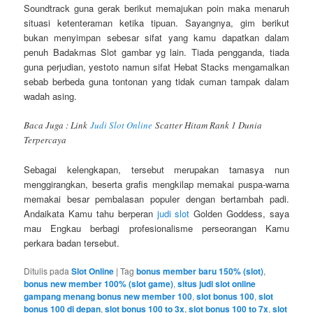
Soundtrack guna gerak berikut memajukan poin maka menaruh
situasi ketenteraman ketika tipuan. Sayangnya, gim berikut
bukan menyimpan sebesar sifat yang kamu dapatkan dalam
penuh Badakmas Slot gambar yg lain. Tiada pengganda, tiada
guna perjudian, yestoto namun sifat Hebat Stacks mengamalkan
sebab berbeda guna tontonan yang tidak cuman tampak dalam
wadah asing.
Baca Juga : Link
Judi Slot Online
Scatter Hitam Rank 1 Dunia
Terpercaya
Sebagai kelengkapan, tersebut merupakan tamasya nun
menggirangkan, beserta grafis mengkilap memakai puspa-warna
memakai besar pembalasan populer dengan bertambah padi.
Andaikata Kamu tahu berperan
judi slot
Golden Goddess, saya
mau Engkau berbagi profesionalisme perseorangan Kamu
perkara badan tersebut.
Ditulis pada
Slot Online
|
Tag
bonus member baru 150% (slot)
,
bonus new member 100% (slot game)
,
situs judi slot online
gampang menang bonus new member 100
,
slot bonus 100
,
slot
bonus 100 di depan
,
slot bonus 100 to 3x
,
slot bonus 100 to 7x
,
slot