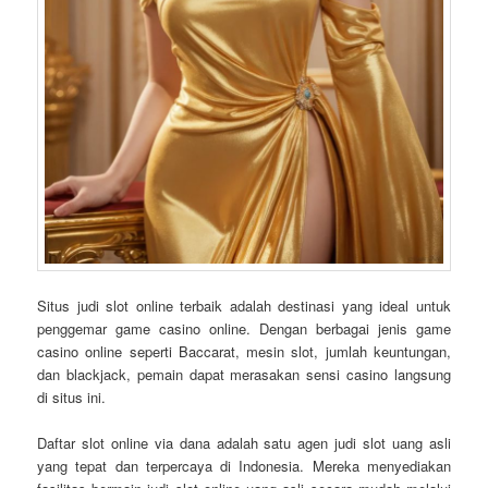
Situs judi slot online terbaik adalah destinasi yang ideal untuk
penggemar game casino online. Dengan berbagai jenis game
casino online seperti Baccarat, mesin slot, jumlah keuntungan,
dan blackjack, pemain dapat merasakan sensi casino langsung
di situs ini.
Daftar slot online via dana adalah satu agen judi slot uang asli
yang tepat dan terpercaya di Indonesia. Mereka menyediakan