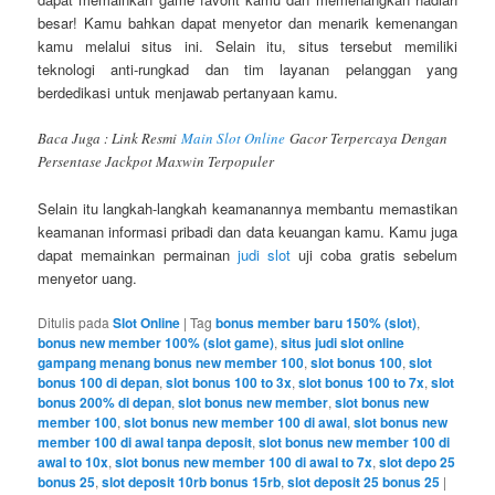
besar! Kamu bahkan dapat menyetor dan menarik kemenangan
kamu melalui situs ini. Selain itu, situs tersebut memiliki
teknologi anti-rungkad dan tim layanan pelanggan yang
berdedikasi untuk menjawab pertanyaan kamu.
Baca Juga : Link Resmi
Main Slot Online
Gacor Terpercaya Dengan
Persentase Jackpot Maxwin Terpopuler
Selain itu langkah-langkah keamanannya membantu memastikan
keamanan informasi pribadi dan data keuangan kamu. Kamu juga
dapat memainkan permainan
judi slot
uji coba gratis sebelum
menyetor uang.
Ditulis pada
Slot Online
|
Tag
bonus member baru 150% (slot)
,
bonus new member 100% (slot game)
,
situs judi slot online
gampang menang bonus new member 100
,
slot bonus 100
,
slot
bonus 100 di depan
,
slot bonus 100 to 3x
,
slot bonus 100 to 7x
,
slot
bonus 200% di depan
,
slot bonus new member
,
slot bonus new
member 100
,
slot bonus new member 100 di awal
,
slot bonus new
member 100 di awal tanpa deposit
,
slot bonus new member 100 di
awal to 10x
,
slot bonus new member 100 di awal to 7x
,
slot depo 25
bonus 25
,
slot deposit 10rb bonus 15rb
,
slot deposit 25 bonus 25
|