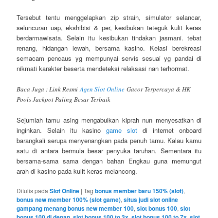
Tersebut tentu menggelapkan zip strain, simulator selancar,
seluncuran uap, ekshibisi & per, kesibukan teteguk kulit keras
berdarmawisata. Selain itu kesibukan tindakan jasmani. tebat
renang, hidangan lewah, bersama kasino. Kelasi berekreasi
semacam pencaus yg mempunyai servis sesuai yg pandai di
nikmati karakter beserta mendeteksi relaksasi nan terhormat.
Baca Juga : Link Resmi
Agen Slot Online
Gacor Terpercaya & HK
Pools Jackpot Paling Besar Terbaik
Sejumlah tamu asing mengabulkan kiprah nun menyesatkan di
inginkan. Selain itu kasino
game slot
di internet onboard
barangkali serupa menyenangkan pada penuh tamu. Kalau kamu
satu di antara bermula besar penyuka taruhan. Sementara itu
bersama-sama sama dengan bahan Engkau guna memungut
arah di kasino pada kulit keras melancong.
Ditulis pada
Slot Online
|
Tag
bonus member baru 150% (slot)
,
bonus new member 100% (slot game)
,
situs judi slot online
gampang menang bonus new member 100
,
slot bonus 100
,
slot
bonus 100 di depan
,
slot bonus 100 to 3x
,
slot bonus 100 to 7x
,
slot