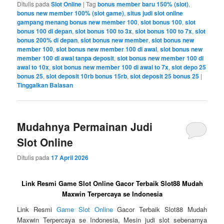
Ditulis pada
Slot Online
|
Tag
bonus member baru 150% (slot)
,
bonus new member 100% (slot game)
,
situs judi slot online
gampang menang bonus new member 100
,
slot bonus 100
,
slot
bonus 100 di depan
,
slot bonus 100 to 3x
,
slot bonus 100 to 7x
,
slot
bonus 200% di depan
,
slot bonus new member
,
slot bonus new
member 100
,
slot bonus new member 100 di awal
,
slot bonus new
member 100 di awal tanpa deposit
,
slot bonus new member 100 di
awal to 10x
,
slot bonus new member 100 di awal to 7x
,
slot depo 25
bonus 25
,
slot deposit 10rb bonus 15rb
,
slot deposit 25 bonus 25
|
Tinggalkan Balasan
Mudahnya Permainan Judi
Slot Online
Ditulis pada
17 April 2026
Link Resmi Game Slot Online Gacor Terbaik Slot88 Mudah
Maxwin Terpercaya se Indonesia
Link Resmi
Game Slot Online
Gacor Terbaik Slot88 Mudah
Maxwin Terpercaya se Indonesia, Mesin judi slot sebenarnya