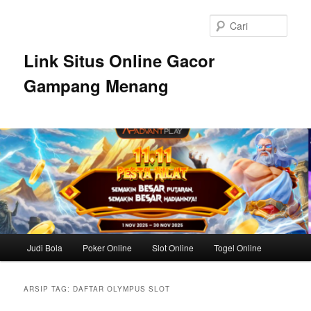
Langsung
Langsung
ke
ke
Cari
konten
konten
utama
sekunder
Link Situs Online Gacor
Gampang Menang
Menu
Judi Bola
Poker Online
Slot Online
Togel Online
utama
ARSIP TAG:
DAFTAR OLYMPUS SLOT