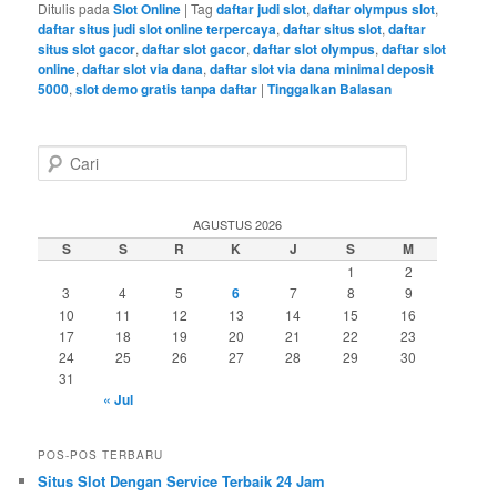
Ditulis pada
Slot Online
|
Tag
daftar judi slot
,
daftar olympus slot
,
daftar situs judi slot online terpercaya
,
daftar situs slot
,
daftar
situs slot gacor
,
daftar slot gacor
,
daftar slot olympus
,
daftar slot
online
,
daftar slot via dana
,
daftar slot via dana minimal deposit
5000
,
slot demo gratis tanpa daftar
|
Tinggalkan Balasan
C
a
r
i
AGUSTUS 2026
S
S
R
K
J
S
M
1
2
3
4
5
6
7
8
9
10
11
12
13
14
15
16
17
18
19
20
21
22
23
24
25
26
27
28
29
30
31
« Jul
POS-POS TERBARU
Situs Slot Dengan Service Terbaik 24 Jam