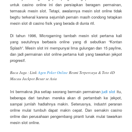
untuk casino online ini dan persiapkan beragam permainan,
termasuk mesin slot. Tetapi, awalannya mesin slot online tidak
begitu terkenal karena sejumlah pemain masih condong tetapkan
mesin slot di casino fisik yang berada di dunia riil.
Di tahun 1996, Microgaming tambah mesin slot pertama kali
yang seutuhnya berbasis online yang di sebutkan “Kontan
Splash”. Mesin slot ini mempunyai lima gulungan dan 15 payline,
dan jadi permainan slot online pertama kali yang tawarkan jekpot
progresif.
Baca Juga : Link
Agen Poker Online
Resmi Terpercaya & Toto 4D
Macau Jackpot Besar se Asia
Ini bermakna jika setiap seorang bermain permainan
judi slot
itu,
beberapa dari taruhan mereka akan di pertambah ke jekpot,
sampai jumlah hadiahnya makin. Seterusnya, industri peranan
online mulai tumbuh dapat makin cepat. Dan semakin casino
online dan perusahaan pengembang piranti lunak mulai tawarkan
mesin slot online.