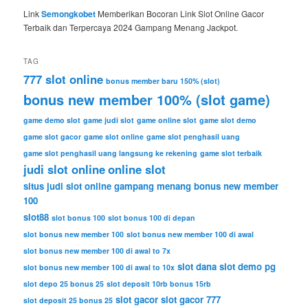
Link
Semongkobet
Memberikan Bocoran Link Slot Online Gacor
Terbaik dan Terpercaya 2024 Gampang Menang Jackpot.
TAG
777 slot online
bonus member baru 150% (slot)
bonus new member 100% (slot game)
game demo slot
game judi slot
game online slot
game slot demo
game slot gacor
game slot online
game slot penghasil uang
game slot penghasil uang langsung ke rekening
game slot terbaik
judi slot online
online slot
situs judi slot online gampang menang bonus new member
100
slot88
slot bonus 100
slot bonus 100 di depan
slot bonus new member 100
slot bonus new member 100 di awal
slot bonus new member 100 di awal to 7x
slot dana
slot demo pg
slot bonus new member 100 di awal to 10x
slot depo 25 bonus 25
slot deposit 10rb bonus 15rb
slot gacor
slot gacor 777
slot deposit 25 bonus 25