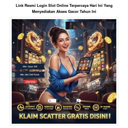
Link Resmi Login Slot Online Terpercaya Hari Ini Yang
Menyediakan Akses Gacor Tahun Ini