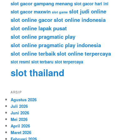
slot gacor gampang menang
slot gacor hari ini
slot judi online
slot gacor maxwin
slot game
slot online gacor
slot online indonesia
slot online lapak pusat
slot online pragmatic play
slot online pragmatic play indonesia
slot online terbaik
slot online terpercaya
slot resmi
slot terbaru
slot terpercaya
slot thailand
ARSIP
Agustus 2026
Juli 2026
Juni 2026
Mei 2026
April 2026
Maret 2026
Februari 2026