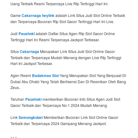
Uang Terbaik Resmi Terpercaya Live Rtp Tertinggi Hari Ini.
Game
Cakarnaga heylink
adalah Link Situs Judi Slot Online Terbaik
dan Terpercaya Bocoran Rtp Slot Gacor Tertinggi Hari Ini Live.
Judi
Paushoki
adalah Daftar Situs Agen Rtp Slot Gacor Online
Tertinggi Hari Ini Resmi Terpercaya Jackpot Terbesar.
Situs
Cakarnaga
Merupakan Link Situs Judi Slot Online Gacor
Terbaik dan Terpercaya Mudah Menang dengan Live Rtp Tertinggi
Hari Ini Jackpot Terbesar.
Agen Resmi
Badakmas Slot
Yang Merupakan Slot Yang Berpusat DI
Dubai Abu Dhabi Yang Telah Berlisensi Dan Di Resmikan Oleh Bang
Zeus..
Taruhan
Paushoki
memberikan Bocoran Info Situs Agen Judi Slot
Gacor Terbaik dan Terpercaya No 1 2024 Mudah Menang.
Link
Semongkobet
Memberikan Bocoran Link Slot Online Gacor
Terbaik dan Terpercaya 2024 Gampang Menang Jackpot.