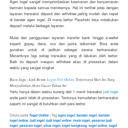
Agen togel sangat memprioritaskan keamanan dan kenyamanan
bermain kepada semua membernya. Hal ini terlihat jelas dengan
layanan transaksi deposit dan withdraw paling mudah dan cepat
di bandar agen togel. Di mana bettor Paushoki bisa melakukan
deposit melalui berbagai layanan.
Mulai dari penggunaan layanan transfer bank hingga e-wallet
seperti gopay, dana, ovo dan pulsa telkomsel. Bisa anda
gunakan untuk di jadikan sebagai sarana bertransaksi.
Menariknya lagi setiap transaksi yang di lakukan oleh bettor.
Baik itu deposit maupun withdraw akan di proseskan dalam
waktu yang sangat singkat.
Baca Juga : Link Resmi
Login Slot Online
Terpercaya Hari Ini Yang
Menyediakan Akses Gacor Tahun Ini
Yaitu hanya dalam waktu kurang dari 1 menit transaksi
judi togel
anda pasti telah di proseskan. Tentunya kemudahan bertransaksi
seperti ini sangat di butuhkan oleh para bettor.
Ditulis pada
Togel Online
|
Tag
agen togel
,
bandar togel
,
bandar
togel online
,
judi togel
,
judi togel online
,
main togel
,
pasaran judi
togel
,
pasaran togel
,
situs togel
,
togel hongkong
,
togel online
,
togel